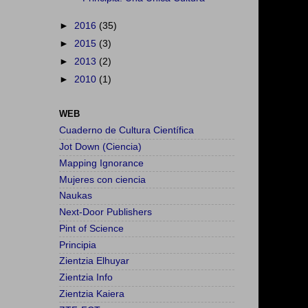
►
2016
(35)
►
2015
(3)
►
2013
(2)
►
2010
(1)
WEB
Cuaderno de Cultura Científica
Jot Down (Ciencia)
Mapping Ignorance
Mujeres con ciencia
Naukas
Next-Door Publishers
Pint of Science
Principia
Zientzia Elhuyar
Zientzia Info
Zientzia Kaiera