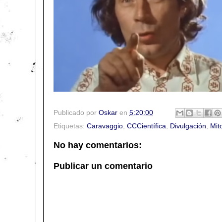
Publicado por
Oskar
en
5:20:00
Etiquetas:
Caravaggio
,
CCCientífica
,
Divulgación
,
Mit
No hay comentarios:
Publicar un comentario