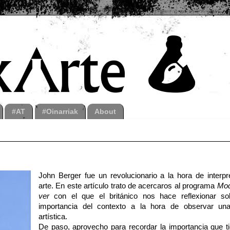
#AT
#Oinarriak
About
John Berger fue un revolucionario a la hora de interpre
arte. En este artículo trato de acercaros al programa
Mod
ver
con el que el británico nos hace reflexionar so
importancia del contexto a la hora de observar un
artística.
De paso, aprovecho para recordar la importancia que ti