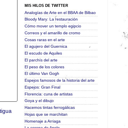
MIS HILOS DE TWITTER
Analogías de Arte en el BBAA de Bilbao
Bloody Mary: La restauración
Cómo mover un templo egipcio
Correos y el amarillo de cromo
Cosas raras en el arte
El agujero del Guernica
El escudo de Aquiles
El parchís del arte
El peso de los colores
El último Van Gogh
Espejos famosos de la historia del arte
Espejos: Gran Final
Florencia: cuna de artistas
Goya y el dibujo
Hacemos tintas ferrogálicas
tigua
Hojas que se marchitan
Homenaje a Arriaga
La corona de Apolo