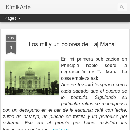
KimikArte
Pages
AUG
Los mil y un colores del Taj Mahal
4
En mi primera publicación en
Principia hablo sobre la
degradación del Taj Mahal. La
cosa empieza así:
Ane se levantó temprano como
cada sábado que el cuerpo se
lo permitía. Siguiendo su
particular rutina se recompensó
con un desayuno en el bar de la esquina: café con leche,
zumo de naranja, un pincho de tortilla y un periódico por
estrenar. Ese era el premio por haber resistido las
Leer más.
tentaciones nocturnas.