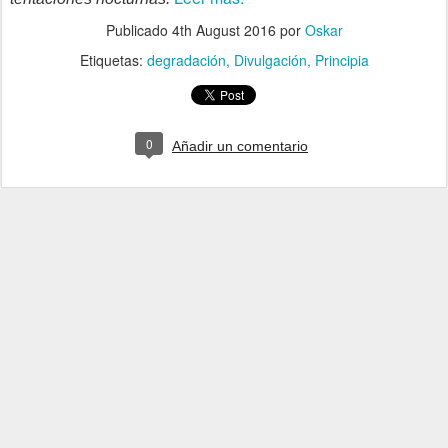
Publicado
4th August 2016
por
Oskar
Etiquetas:
degradación
Divulgación
Principia
0
Añadir un comentario