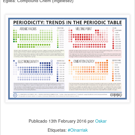
Egilea: Compound Chem (Ingelesez)
Publicado
13th February 2016
por
Oskar
Etiquetas:
#Oinarriak