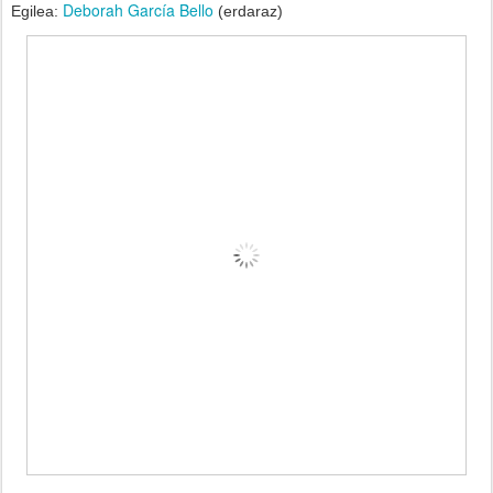
Deborah García Bello
Egilea:
(erdaraz)