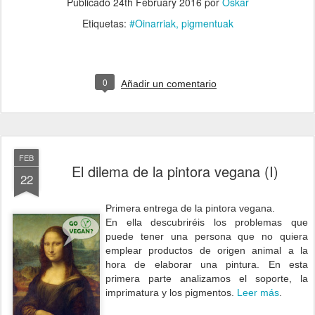
Publicado
24th February 2016
por
Oskar
Etiquetas:
#Oinarriak
pigmentuak
0
Añadir un comentario
FEB
El dilema de la pintora vegana (I)
22
Primera entrega de la pintora vegana.
En ella descubriréis los problemas que
puede tener una persona que no quiera
emplear productos de origen animal a la
hora de elaborar una pintura. En esta
primera parte analizamos el soporte, la
imprimatura y los pigmentos.
Leer más
.