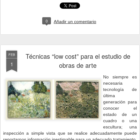
0
Añadir un comentario
Técnicas “low cost” para el estudio de
FEB
1
obras de arte
No siempre es
necesaria
tecnología de
última
generación para
conocer el
estado de un
cuadro o una
escultura; una
inspección a simple vista que se realice adecuadamente puede
reportarnos información inestimable para un adecuado tratamiento.