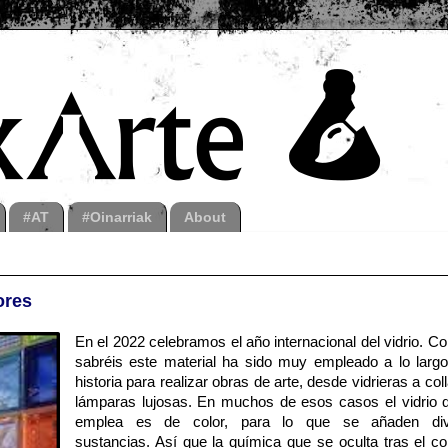
#AT
#Oinarriak
About
ores
En el 2022 celebramos el año internacional del vidrio. 
sabréis este material ha sido muy empleado a lo largo
historia para realizar obras de arte, desde vidrieras a col
lámparas lujosas. En muchos de esos casos el vidrio 
emplea es de color, para lo que se añaden div
sustancias. Así que la química que se oculta tras el co