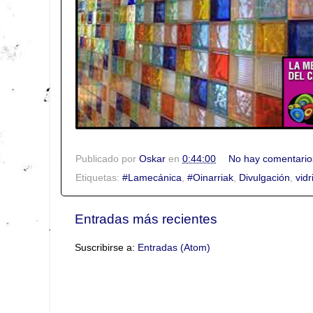
Publicado por
Oskar
en
0:44:00
No hay comentario
Etiquetas:
#Lamecánica
,
#Oinarriak
,
Divulgación
,
vidr
Entradas más recientes
Suscribirse a:
Entradas (Atom)