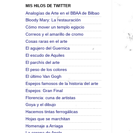
MIS HILOS DE TWITTER
Analogías de Arte en el BBAA de Bilbao
Bloody Mary: La restauración
Cómo mover un templo egipcio
Correos y el amarillo de cromo
Cosas raras en el arte
El agujero del Guernica
El escudo de Aquiles
El parchís del arte
El peso de los colores
El último Van Gogh
Espejos famosos de la historia del arte
Espejos: Gran Final
Florencia: cuna de artistas
Goya y el dibujo
Hacemos tintas ferrogálicas
Hojas que se marchitan
Homenaje a Arriaga
La corona de Apolo