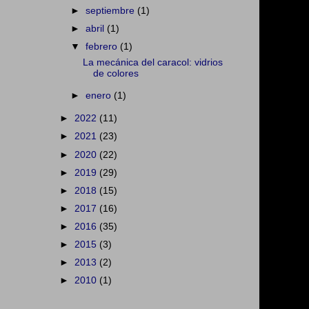
►
septiembre
(1)
►
abril
(1)
▼
febrero
(1)
La mecánica del caracol: vidrios
de colores
►
enero
(1)
►
2022
(11)
►
2021
(23)
►
2020
(22)
►
2019
(29)
►
2018
(15)
►
2017
(16)
►
2016
(35)
►
2015
(3)
►
2013
(2)
►
2010
(1)