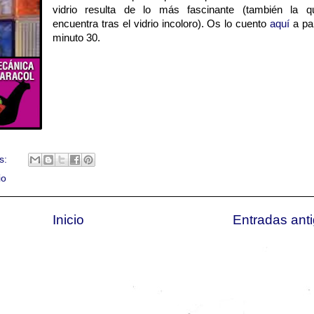
vidrio resulta de lo más fascinante (también la 
encuentra tras el vidrio incoloro). Os lo cuento
aquí
a par
minuto 30.
s:
io
Inicio
Entradas ant