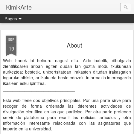
KimikArte
Pages
SEP
About
19
Web honek bi helburu nagusi ditu.
Alde batetik, dibulgazio
zientifikoaren arloan egiten dudan lan guztia modu txukunean
aurkeztea; bestetik, unibertsitatean irakasten ditudan irakasgaien
inguruko albiste, artikulu eta beste edozein informazio interesgarria
ikasleen esku ipintzea.
______________________________
Esta web tiene dos objetivos principales.
Por una parte sirve para
recoger de forma ordenada las diferentes actividades de
divulgación científica en las que participo. Por otra parte pretende
servir de plataforma para reunir las noticias, artículos y otra
información interesante relacionada con las asignaturas que
imparto en la universidad.