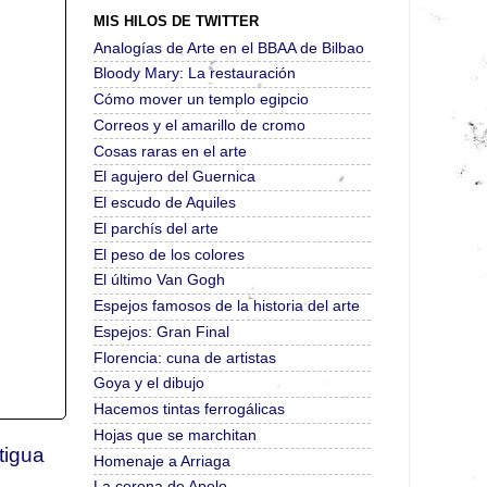
MIS HILOS DE TWITTER
Analogías de Arte en el BBAA de Bilbao
Bloody Mary: La restauración
Cómo mover un templo egipcio
Correos y el amarillo de cromo
Cosas raras en el arte
El agujero del Guernica
El escudo de Aquiles
El parchís del arte
El peso de los colores
El último Van Gogh
Espejos famosos de la historia del arte
Espejos: Gran Final
Florencia: cuna de artistas
Goya y el dibujo
Hacemos tintas ferrogálicas
Hojas que se marchitan
tigua
Homenaje a Arriaga
La corona de Apolo