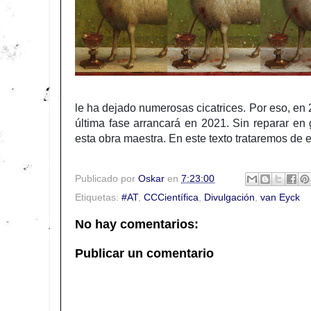
le ha dejado numerosas cicatrices. Por eso, e
última fase arrancará en 2021. Sin reparar en
esta obra maestra. En este texto trataremos de e
Publicado por
Oskar
en
7:23:00
Etiquetas:
#AT
,
CCCientífica
,
Divulgación
,
van Eyck
No hay comentarios:
Publicar un comentario