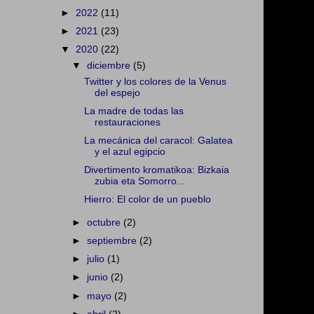
►
2022
(11)
►
2021
(23)
▼
2020
(22)
▼
diciembre
(5)
Twitter y los colores de la Venus
del espejo
La madre de todas las
restauraciones
La mecánica del caracol: Galatea
y el azul egipcio
Divertimento kromatikoa: Bizkaia
zubia eta Somorro...
Hierro: El color de un pueblo
►
octubre
(2)
►
septiembre
(2)
►
julio
(1)
►
junio
(2)
►
mayo
(2)