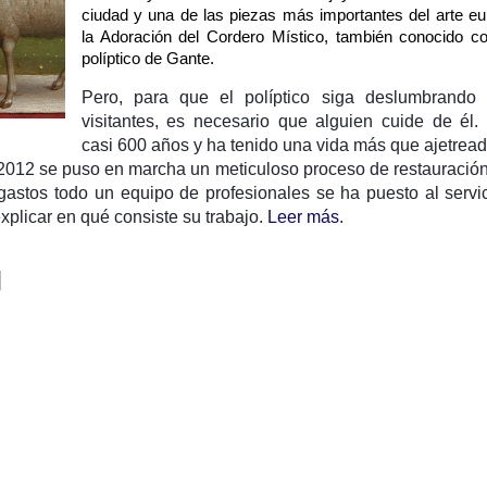
ciudad y una de las piezas más importantes del arte eu
la Adoración del Cordero Místico, también conocido c
políptico de Gante.
Pero, para que el políptico siga deslumbrando 
visitantes, es necesario que alguien cuide de él.
casi 600 años y ha tenido una vida más que ajetrea
n 2012 se puso en marcha un meticuloso proceso de restauració
 gastos todo un equipo de profesionales se ha puesto al servi
xplicar en qué consiste su trabajo.
Leer más
.