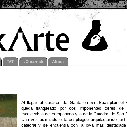
#AT
#Oinarriak
About
Al llegar al corazón de Gante en Sint-Baafsplain el v
queda flanqueado por dos imponentes torres de 
medieval: la del campanario y la de la Catedral de San 
Una vez asimilado este despliegue arquitectónico, entr
catedral y se encuentra con la joya más destacada