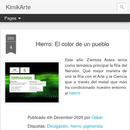
KimikArte
Pages
DEC
Hierro: El color de un pueblo
4
Este año Zientzia Astea tenía
como temática principal la Ría del
Nervión. Qué mejor manera de
unir la Ría con el Arte y la Ciencia
que a través del metal que más
ha condicionado nuestro entorno:
hierro
el
.
Publicado
4th December 2020
por
Oskar
Etiquetas:
Divulgación
hierro
pigmentos