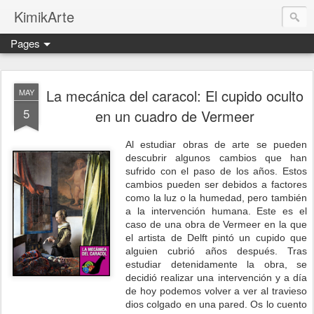
KimikArte
Pages
La mecánica del caracol: El cupido oculto
MAY
5
en un cuadro de Vermeer
Al estudiar obras de arte se pueden
descubrir algunos cambios que han
sufrido con el paso de los años. Estos
cambios pueden ser debidos a factores
como la luz o la humedad, pero también
a la intervención humana. Este es el
caso de una obra de Vermeer en la que
el artista de Delft pintó un cupido que
alguien cubrió años después. Tras
estudiar detenidamente la obra, se
decidió realizar una intervención y a día
de hoy podemos volver a ver al travieso
dios colgado en una pared. Os lo cuento