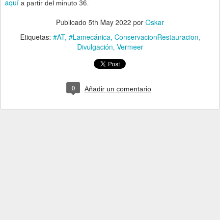
aquí
a partir del minuto 36.
Publicado
5th May 2022
por
Oskar
Etiquetas:
#AT
#Lamecánica
ConservacionRestauracion
Divulgación
Vermeer
0
Añadir un comentario