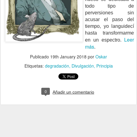
todo tipo de
perversiones sin
acusar el paso del
tiempo, yo languidecí
hasta transformarme
Leer
en un espectro.
más
.
Publicado
19th January 2018
por
Oskar
Etiquetas:
degradación
Divulgación
Principia
0
Añadir un comentario