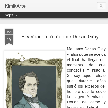
KimikArte
Pages
JAN
El verdadero retrato de Dorian Gray
19
Me llamo Dorian Gray
y, ahora que se acerca
el final, ha llegado el
momento de que
conozcáis mi historia.
Sí, soy aquel retrato
que durante años
sufrió los excesos del
hombre que le cedió
la imagen. Mientras el
Dorian de carne y
hueso se dedicaba a