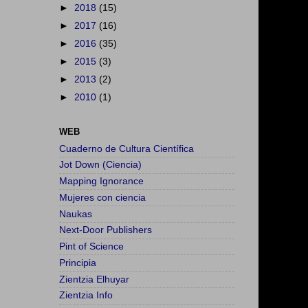
►
2018
(15)
►
2017
(16)
►
2016
(35)
►
2015
(3)
►
2013
(2)
►
2010
(1)
WEB
Cuaderno de Cultura Científica
Jot Down (Ciencia)
Mapping Ignorance
Mujeres con ciencia
Naukas
Next-Door Publishers
Pint of Science
Principia
Zientzia Elhuyar
Zientzia Info