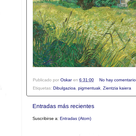
Publicado por
Oskar
en
6:31:00
No hay comentario
Etiquetas:
Dibulgazioa
,
pigmentuak
,
Zientzia kaiera
Entradas más recientes
Suscribirse a:
Entradas (Atom)