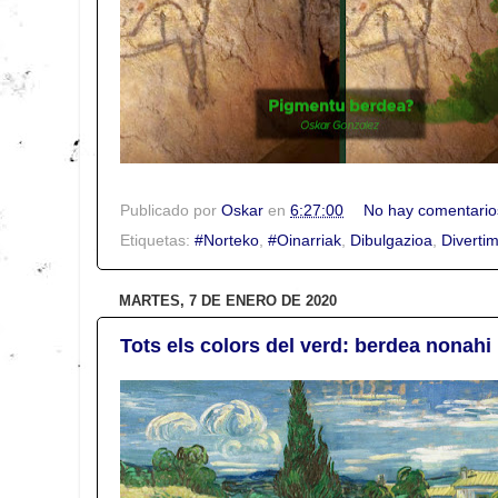
Publicado por
Oskar
en
6:27:00
No hay comentario
Etiquetas:
#Norteko
,
#Oinarriak
,
Dibulgazioa
,
Diverti
MARTES, 7 DE ENERO DE 2020
Tots els colors del verd: berdea nonahi