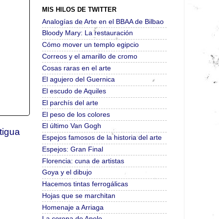
MIS HILOS DE TWITTER
Analogías de Arte en el BBAA de Bilbao
Bloody Mary: La restauración
Cómo mover un templo egipcio
Correos y el amarillo de cromo
Cosas raras en el arte
El agujero del Guernica
El escudo de Aquiles
El parchís del arte
El peso de los colores
El último Van Gogh
tigua
Espejos famosos de la historia del arte
Espejos: Gran Final
Florencia: cuna de artistas
Goya y el dibujo
Hacemos tintas ferrogálicas
Hojas que se marchitan
Homenaje a Arriaga
La corona de Apolo