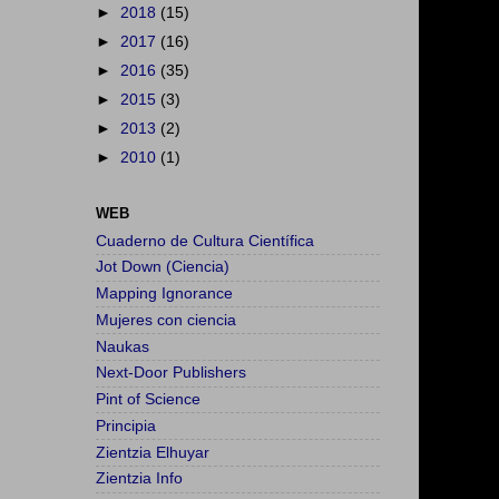
►
2018
(15)
►
2017
(16)
►
2016
(35)
►
2015
(3)
►
2013
(2)
►
2010
(1)
WEB
Cuaderno de Cultura Científica
Jot Down (Ciencia)
Mapping Ignorance
Mujeres con ciencia
Naukas
Next-Door Publishers
Pint of Science
Principia
Zientzia Elhuyar
Zientzia Info