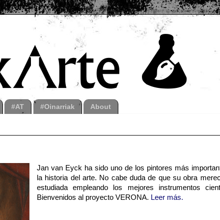
#AT
#Oinarriak
About
Jan van Eyck ha sido uno de los pintores más importan
la historia del arte. No cabe duda de que su obra merec
estudiada empleando los mejores instrumentos cientí
Bienvenidos al proyecto VERONA.
Leer más.