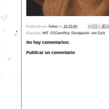
Publicado por
Oskar
en
10:15:00
Etiquetas:
#AT
,
CCCientífica
,
Divulgación
,
van Eyck
No hay comentarios:
Publicar un comentario