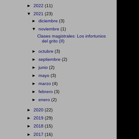
►
2022
(11)
▼
2021
(23)
►
diciembre
(3)
▼
noviembre
(1)
Clases magistrales: Los infortunios
del grito (II)
►
octubre
(3)
►
septiembre
(2)
►
junio
(2)
►
mayo
(3)
►
marzo
(4)
►
febrero
(3)
►
enero
(2)
►
2020
(22)
►
2019
(29)
►
2018
(15)
►
2017
(16)