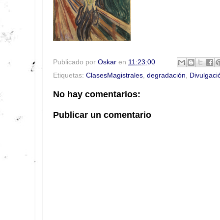
Publicado por
Oskar
en
11:23:00
Etiquetas:
ClasesMagistrales
,
degradación
,
Divulgaci
No hay comentarios:
Publicar un comentario