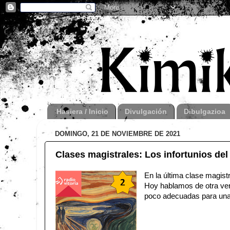
Hasiera / Inicio
Divulgación
Dibulgazioa
DOMINGO, 21 DE NOVIEMBRE DE 2021
Clases magistrales: Los infortunios del g
En la última clase magist
Hoy hablamos de otra ver
poco adecuadas para una