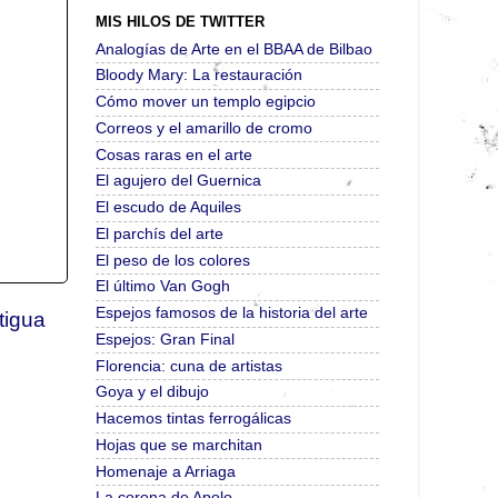
MIS HILOS DE TWITTER
Analogías de Arte en el BBAA de Bilbao
Bloody Mary: La restauración
Cómo mover un templo egipcio
Correos y el amarillo de cromo
Cosas raras en el arte
El agujero del Guernica
El escudo de Aquiles
El parchís del arte
El peso de los colores
El último Van Gogh
Espejos famosos de la historia del arte
tigua
Espejos: Gran Final
Florencia: cuna de artistas
Goya y el dibujo
Hacemos tintas ferrogálicas
Hojas que se marchitan
Homenaje a Arriaga
La corona de Apolo