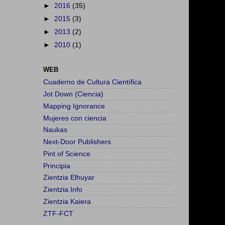
►
2016
(35)
►
2015
(3)
►
2013
(2)
►
2010
(1)
WEB
Cuaderno de Cultura Científica
Jot Down (Ciencia)
Mapping Ignorance
Mujeres con ciencia
Naukas
Next-Door Publishers
Pint of Science
Principia
Zientzia Elhuyar
Zientzia Info
Zientzia Kaiera
ZTF-FCT