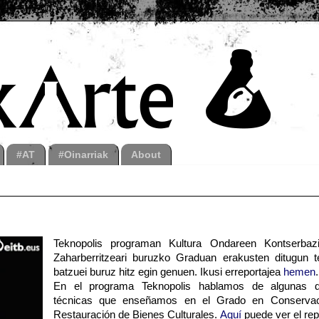
#AT
#Oinarriak
About
Teknopolis programan Kultura Ondareen Kontserbaz
Zaharberritzeari buruzko Graduan erakusten ditugun t
batzuei buruz hitz egin genuen. Ikusi erreportajea
hemen
.
En el programa Teknopolis hablamos de algunas 
técnicas que enseñamos en el Grado en Conserva
Restauración de Bienes Culturales.
Aquí
puede ver el rep