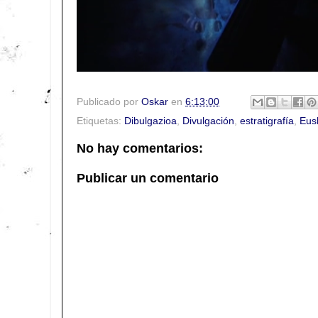
Publicado por
Oskar
en
6:13:00
Etiquetas:
Dibulgazioa
,
Divulgación
,
estratigrafía
,
Eus
No hay comentarios:
Publicar un comentario