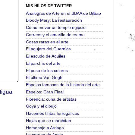
MIS HILOS DE TWITTER
Analogías de Arte en el BBAA de Bilbao
Bloody Mary: La restauración
Cómo mover un templo egipcio
Correos y el amarillo de cromo
Cosas raras en el arte
El agujero del Guernica
El escudo de Aquiles
El parchís del arte
El peso de los colores
El último Van Gogh
Espejos famosos de la historia del arte
tigua
Espejos: Gran Final
Florencia: cuna de artistas
Goya y el dibujo
Hacemos tintas ferrogálicas
Hojas que se marchitan
Homenaje a Arriaga
La corona de Apolo