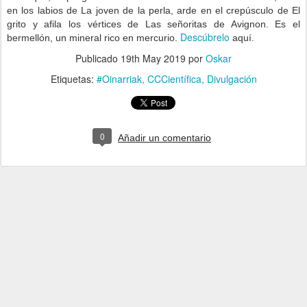
en los labios de La joven de la perla, arde en el crepúsculo de El
grito y afila los vértices de Las señoritas de Avignon. Es el
Descúbrelo
bermellón, un mineral rico en mercurio.
aquí.
Publicado
19th May 2019
por
Oskar
Etiquetas:
#Oinarriak
CCCientífica
Divulgación
0
Añadir un comentario