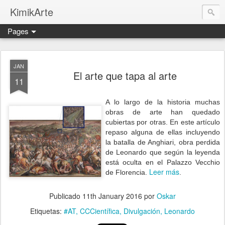
KimikArte
Pages
JAN
El arte que tapa al arte
11
A lo largo de la historia muchas
obras de arte han quedado
cubiertas por otras. En este artículo
repaso alguna de ellas incluyendo
la batalla de Anghiari, obra perdida
de Leonardo que según la leyenda
está oculta en el Palazzo Vecchio
Leer más
de Florencia.
.
Publicado
11th January 2016
por
Oskar
Etiquetas:
#AT
CCCientífica
Divulgación
Leonardo