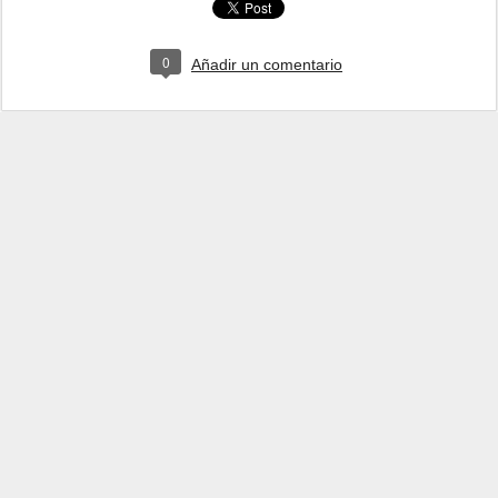
0
Añadir un comentario